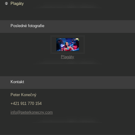
Plagáty
Posledné fotografie
Plagáty
Kontakt
Peter Konečný
+421 911 770 154
info@peterkonecny.com