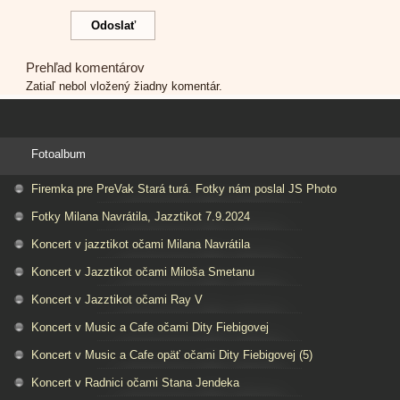
Prehľad komentárov
Zatiaľ nebol vložený žiadny komentár.
Fotoalbum
Firemka pre PreVak Stará turá. Fotky nám poslal JS Photo
Fotky Milana Navrátila, Jazztikot 7.9.2024
Koncert v jazztikot očami Milana Navrátila
Koncert v Jazztikot očami Miloša Smetanu
Koncert v Jazztikot očami Ray V
Koncert v Music a Cafe očami Dity Fiebigovej
Koncert v Music a Cafe opäť očami Dity Fiebigovej (5)
Koncert v Radnici očami Stana Jendeka