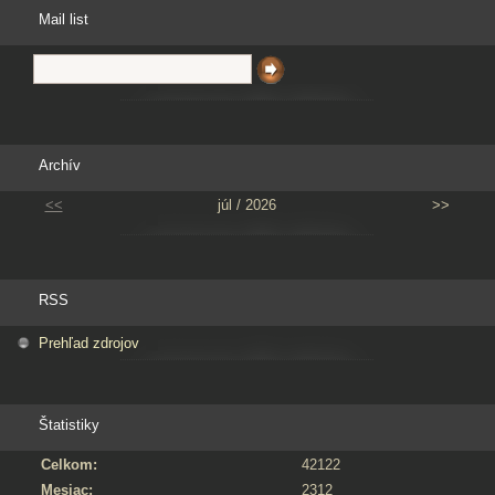
Mail list
Archív
<<
júl / 2026
>>
RSS
Prehľad zdrojov
Štatistiky
Celkom:
42122
Mesiac:
2312