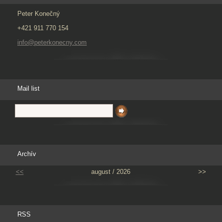
Peter Konečný
+421 911 770 154
info@peterkonecny.com
Mail list
Archív
<<
august / 2026
>>
RSS