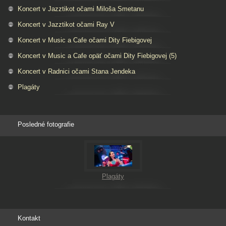
Koncert v Jazztikot očami Miloša Smetanu
Koncert v Jazztikot očami Ray V
Koncert v Music a Cafe očami Dity Fiebigovej
Koncert v Music a Cafe opäť očami Dity Fiebigovej (5)
Koncert v Radnici očami Stana Jendeka
Plagáty
Posledné fotografie
Plagáty
Kontakt