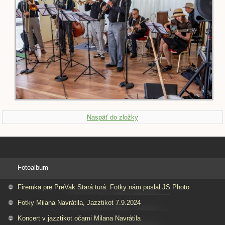
Naspäť do zložky
Fotoalbum
Firemka pre PreVak Stará turá. Fotky nám poslal JS Photo
Fotky Milana Navrátila, Jazztikot 7.9.2024
Koncert v jazztikot očami Milana Navrátila