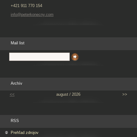
+421 911 770 154
info@peterkonecny.com
Mail list
Archív
<<
august / 2026
>>
RSS
Prehľad zdrojov