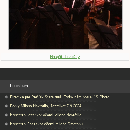
Naspäť do zložky
Fotoalbum
Firemka pre PreVak Stará turá. Fotky nám poslal JS Photo
Fotky Milana Navrátila, Jazztikot 7.9.2024
Koncert v jazztikot očami Milana Navrátila
Koncert v Jazztikot očami Miloša Smetanu