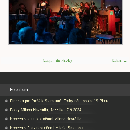
Naspäť do zložky
Ďalšie →
Fotoalbum
Firemka pre PreVak Stará turá. Fotky nám poslal JS Photo
Fotky Milana Navrátila, Jazztikot 7.9.2024
Koncert v jazztikot očami Milana Navrátila
Koncert v Jazztikot očami Miloša Smetanu