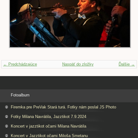
← Predchádzajúce
Naspäť do zložky
Ďalšie →
Fotoalbum
Firemka pre PreVak Stará turá. Fotky nám poslal JS Photo
Fotky Milana Navrátila, Jazztikot 7.9.2024
Koncert v jazztikot očami Milana Navrátila
Koncert v Jazztikot očami Miloša Smetanu