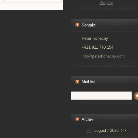
Plagáty
Kontakt
Peter Konečný
+421 911 770 154
info@peterkonecny.com
Mail list
Archív
<<
august / 2026
>>