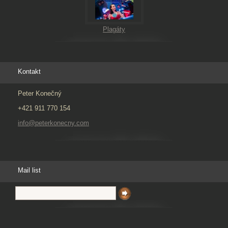
Plagáty
Kontakt
Peter Konečný
+421 911 770 154
info@peterkonecny.com
Mail list