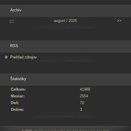
Archív
<<
august / 2026
>>
RSS
Prehľad zdrojov
Štatistiky
Celkom:
41988
Mesiac:
2554
Deň:
70
Online:
3