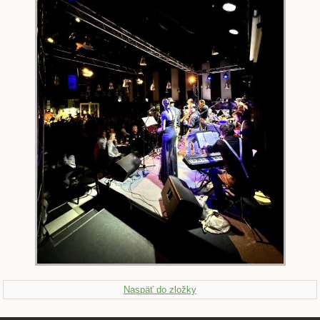
Naspäť do zložky