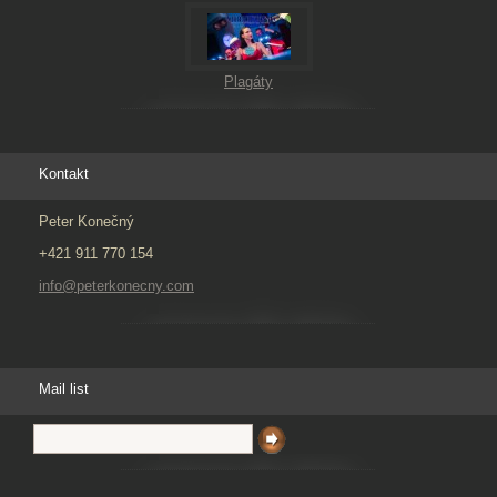
Plagáty
Kontakt
Peter Konečný
+421 911 770 154
info@peterkonecny.com
Mail list