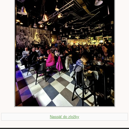
Naspäť do zložky