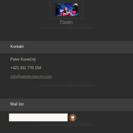
Plagáty
Kontakt
Peter Konečný
+421 911 770 154
info@peterkonecny.com
Mail list