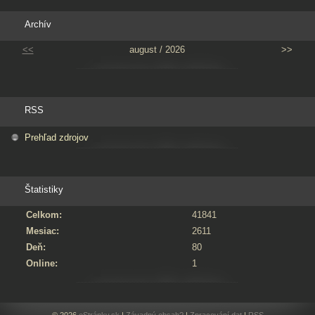
Archív
<<
august / 2026
>>
RSS
Prehľad zdrojov
Štatistiky
Celkom:
41841
Mesiac:
2611
Deň:
80
Online:
1