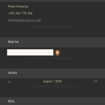
Peter Konečný
+421 911 770 154
info@peterkonecny.com
Mail list
Archív
<<
august / 2026
>>
RSS