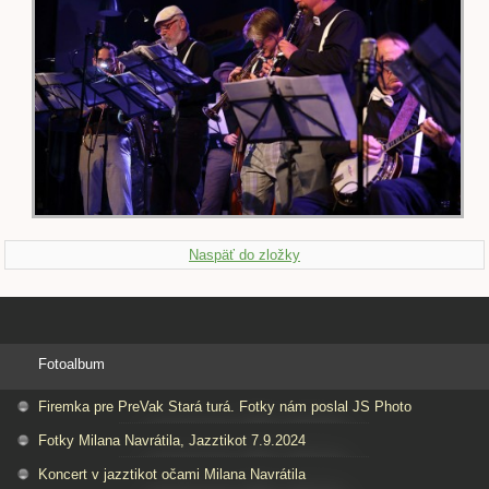
Naspäť do zložky
Fotoalbum
Firemka pre PreVak Stará turá. Fotky nám poslal JS Photo
Fotky Milana Navrátila, Jazztikot 7.9.2024
Koncert v jazztikot očami Milana Navrátila