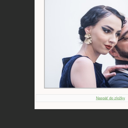
Naspäť do zložky