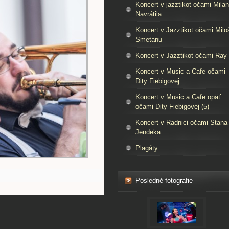
Koncert v jazztikot očami Mila
Navrátila
Koncert v Jazztikot očami Milo
Smetanu
Koncert v Jazztikot očami Ray
Koncert v Music a Cafe očami
Dity Fiebigovej
Koncert v Music a Cafe opäť
očami Dity Fiebigovej (5)
Koncert v Radnici očami Stana
Jendeka
Plagáty
Posledné fotografie