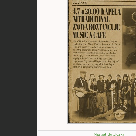
Naspäť do zložky