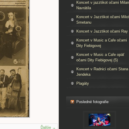
Koncert v jazztikot očami Mila
Navrátila
Koncert v Jazztikot očami Milo
Smetanu
Koncert v Jazztikot očami Ray
Koncert v Music a Cafe očami
Dity Fiebigovej
Koncert v Music a Cafe opäť
očami Dity Fiebigovej (5)
Koncert v Radnici očami Stana
Jendeka
Plagáty
Posledné fotografie
Ďalšie →